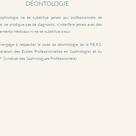
DÉONTOLOGIE
sophrologie ne se substitue jamais aux professionnels de
é, ne prodigue pas de diagnostic, n’interfère jamais avec des
tements médicaux ni ne se substitue à eux.
’engage à respecter le code de déontologie de la F.E.P.S.
ération des Ecoles Professionnelles en Sophrologie) et du
P. (Syndicat des Sophrologues Professionnels)