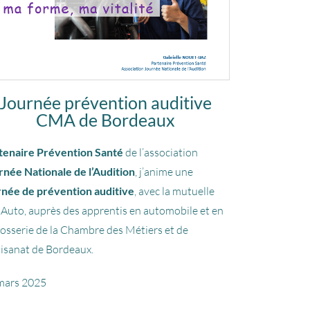
Journée prévention auditive
CMA de Bordeaux
tenaire Prévention Santé
de l’association
rnée Nationale de l’Audition
, j’anime une
rnée de prévention auditive
, avec la mutuelle
 Auto, auprès des apprentis en automobile et en
rosserie de la Chambre des Métiers et de
tisanat de Bordeaux.
mars 2025