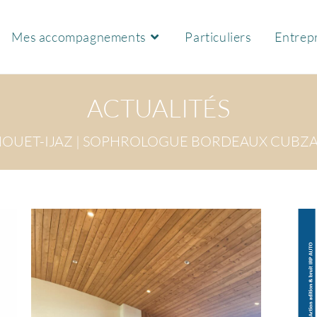
Mes accompagnements
Particuliers
Entrepr
ACTUALITÉS
NOUET-IJAZ | SOPHROLOGUE BORDEAUX CUBZ