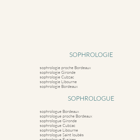
SOPHROLOGIE
sophrologie proche Bordeaux
sophrologie Gironde
sophrologie Cubzac
sophrologie Libourne
sophrologie Bordeaux
SOPHROLOGUE
sophrologue Bordeaux
sophrologue proche Bordeaux
sophrologue Gironde
sophrologue Cubzac
sophrologue Libourne
sophrologue Saint loubès
sophrologue Eysines