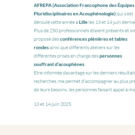
AFREPA (Association Francophone des Équipes
Pluridisciplinaires en Acouphénologie)
qui s’est
déroulé cette année à
Lille
les 13 et 14 juin dernie
Plus de 250 professionnels étaient présents et o
proposé des
conférences plénières et tables
rondes
ainsi que différents ateliers sur les
différentes prises en charge des
personnes
souffrant d’acouphènes
.
Etre informée davantage sur les derniers résultat
recherches, me permet d’accompagner au plus pr
de leurs besoins, les personnes faisant appel à mo
13 et 14 juin 2025