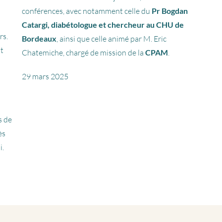
conférences, avec notamment celle du
Pr
Bogdan
Catargi, diabétologue et chercheur au CHU de
rs.
Bordeaux
, ainsi que celle animé par M. Eric
nt
Chatemiche, chargé de mission de la
CPAM
.
29 mars 2025
s de
ès
i.