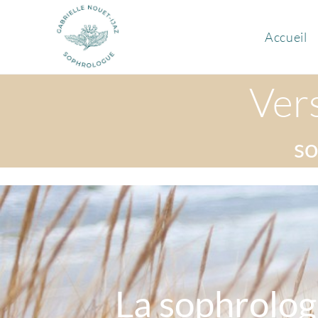
Accueil
Ver
so
La sophrologi