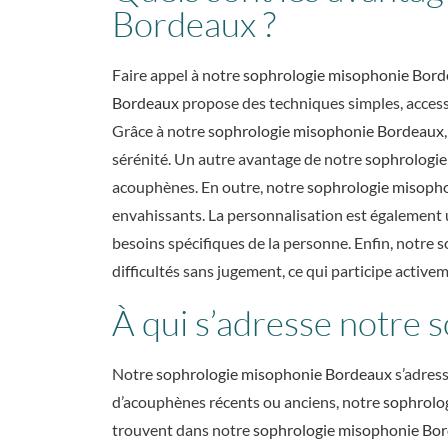
Bordeaux ?
Faire appel à notre
sophrologie misophonie Bor
Bordeaux
propose des techniques simples, accessi
Grâce à notre
sophrologie misophonie Bordeaux
sérénité. Un autre avantage de notre
sophrologi
acouphènes. En outre, notre
sophrologie misoph
envahissants. La personnalisation est également
besoins spécifiques de la personne. Enfin, notre
s
difficultés sans jugement, ce qui participe active
À qui s’adresse notre
Notre
sophrologie misophonie Bordeaux
s’adress
d’acouphènes récents ou anciens, notre
sophrolo
trouvent dans notre
sophrologie misophonie Bo