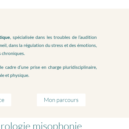
tique
, spécialisée dans les troubles de l’audition
il, dans la régulation du stress et des émotions,
s chroniques.
cadre d’une prise en charge pluridisciplinaire,
le et physique.
ce
Mon parcours
hrologie misophonie