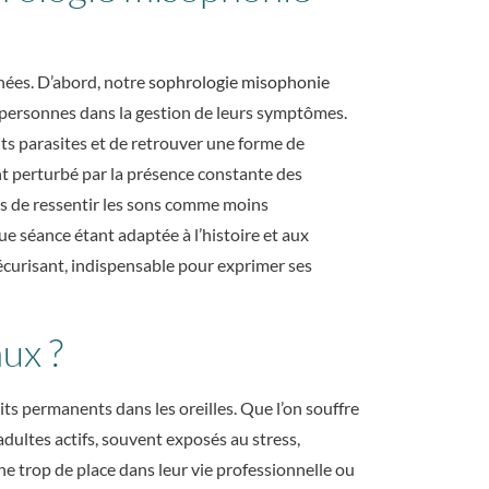
ées. D’abord, notre
sophrologie misophonie
s personnes dans la gestion de leurs symptômes.
its parasites et de retrouver une forme de
t perturbé par la présence constante des
ois de ressentir les sons comme moins
ue séance étant adaptée à l’histoire et aux
sécurisant, indispensable pour exprimer ses
ux ?
its permanents dans les oreilles. Que l’on souffre
dultes actifs, souvent exposés au stress,
ne trop de place dans leur vie professionnelle ou