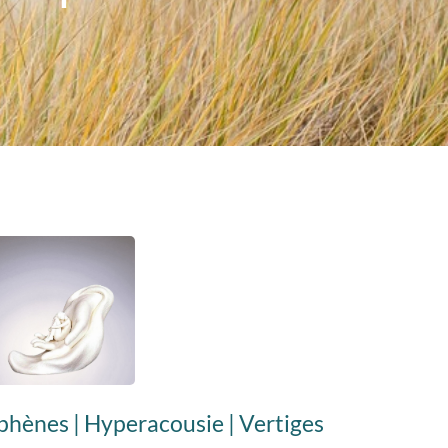
phènes | Hyperacousie | Vertiges