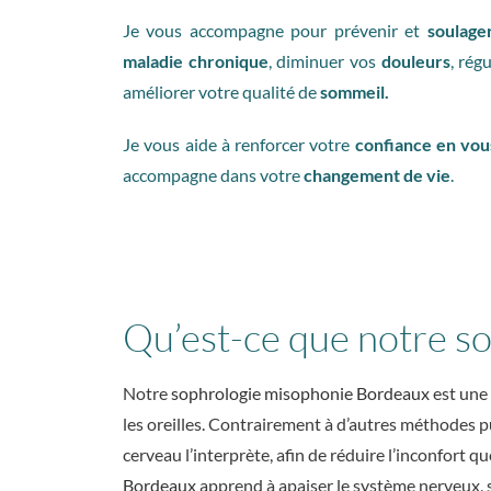
Je vous accompagne pour prévenir et
soulage
maladie chronique
, diminuer vos
douleurs
, rég
améliorer votre qualité de
sommeil.
Je vous aide à renforcer votre
confiance en vou
accompagne dans votre
changement de vie
.
Qu’est-ce que notre s
Notre
sophrologie misophonie Bordeaux
est une
les oreilles. Contrairement à d’autres méthodes 
cerveau l’interprète, afin de réduire l’inconfort q
Bordeaux
apprend à apaiser le système nerveux, 