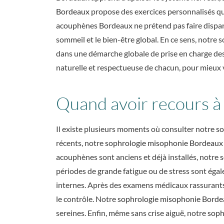
Bordeaux
propose des exercices personnalisés qui
acouphènes Bordeaux ne prétend pas faire disparaît
sommeil et le bien-être global. En ce sens, notr
dans une démarche globale de prise en charge de
naturelle et respectueuse de chacun, pour mieux v
Quand avoir recours à
Il existe plusieurs moments où consulter notre
so
récents, notre
sophrologie misophonie Bordeaux
acouphènes sont anciens et déjà installés, notre
s
périodes de grande fatigue ou de stress sont éga
internes. Après des examens médicaux rassurants 
le contrôle. Notre
sophrologie misophonie Bord
sereines. Enfin, même sans crise aiguë, notre
soph