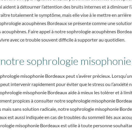
 aident à détourner l’attention des bruits internes et à diminuer 
re totalement le symptôme, mais elle vise à le mettre en arrière pl
e sophrologie acouphènes Bordeaux se présente comme une solution
s acouphènes. Faire appel à notre sophrologie acouphènes Bordeau
ivre avec ce trouble souvent difficile à supporter au quotidien.
 notre sophrologie misophonie
phrologie misophonie Bordeaux
peut s’avérer précieux. Lorsqu’
peut intervenir rapidement pour éviter que le stress ou l’anxiété n
ophrologie misophonie Bordeaux
aide à mieux les tolérer et à limi
lement propices à consulter notre
sophrologie misophonie Bordea
mais sans solution radicale, notre
sophrologie misophonie Bord
eaux
est aussi indiquée en cas de troubles du sommeil liés aux acou
rologie misophonie Bordeaux
est utile à toute personne souhaita