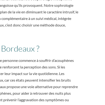
l’angoisse qu’ils provoquent. Notre sophrologie
an de la vie en diminuant le caractère intrusif, le
 complémentaire à un suivi médical, intégrée
x, c’est donc choisir une méthode douce,
 Bordeaux ?
une personne commence à souffrir d’acouphènes
e renforcent la perception des sons. Si les
ter leur impact sur la vie quotidienne. Les
ux
, car ces états peuvent intensifier les bruits
eaux
propose une voie alternative pour reprendre
phènes, pour aider à retrouver des nuits plus
nt prévenir l’aggravation des symptômes ou