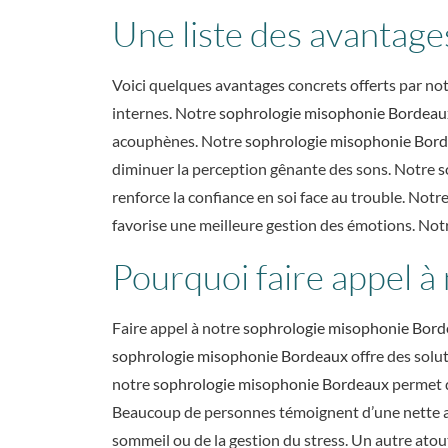
Une liste des avantag
Voici quelques avantages concrets offerts par no
internes. Notre
sophrologie misophonie Bordeau
acouphènes. Notre
sophrologie misophonie Bor
diminuer la perception gênante des sons. Notre
s
renforce la confiance en soi face au trouble. Notr
favorise une meilleure gestion des émotions. Not
Pourquoi faire appel 
Faire appel à notre
sophrologie misophonie Bor
sophrologie misophonie Bordeaux
offre des solu
notre
sophrologie misophonie Bordeaux
permet d
Beaucoup de personnes témoignent d’une nette am
sommeil ou de la gestion du stress. Un autre ato