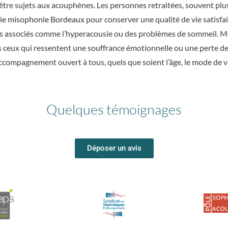
tre sujets aux acouphènes. Les personnes retraitées, souvent plus 
ie misophonie Bordeaux
pour conserver une qualité de vie satisfa
les associés comme l’hyperacousie ou des problèmes de sommeil. 
s ceux qui ressentent une souffrance émotionnelle ou une perte de q
ccompagnement ouvert à tous, quels que soient l’âge, le mode de v
Quelques témoignages
Déposer un avis