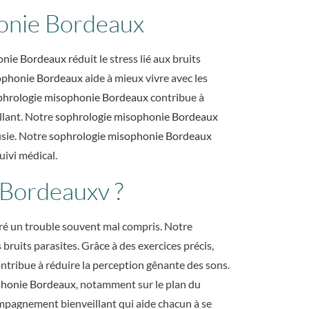
honie Bordeaux
onie Bordeaux
réduit le stress lié aux bruits
ophonie Bordeaux
aide à mieux vivre avec les
phrologie misophonie Bordeaux
contribue à
llant. Notre
sophrologie misophonie Bordeaux
sie. Notre
sophrologie misophonie Bordeaux
uivi médical.
 Bordeauxv ?
gré un trouble souvent mal compris. Notre
ruits parasites. Grâce à des exercices précis,
ontribue à réduire la perception gênante des sons.
phonie Bordeaux
, notamment sur le plan du
mpagnement bienveillant qui aide chacun à se