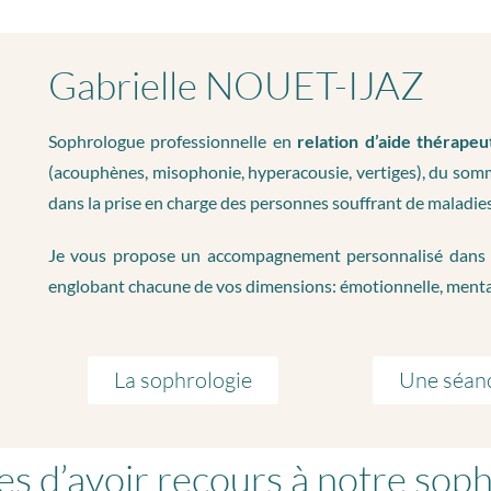
Gabrielle NOUET-IJAZ
Sophrologue professionnelle en
relation d’aide thérapeu
(acouphènes, misophonie, hyperacousie, vertiges), du somme
dans la prise en charge des personnes souffrant de maladie
Je vous propose un accompagnement personnalisé dans le 
englobant chacune de vos dimensions: émotionnelle, menta
La sophrologie
Une séan
es d’avoir recours à notre sop