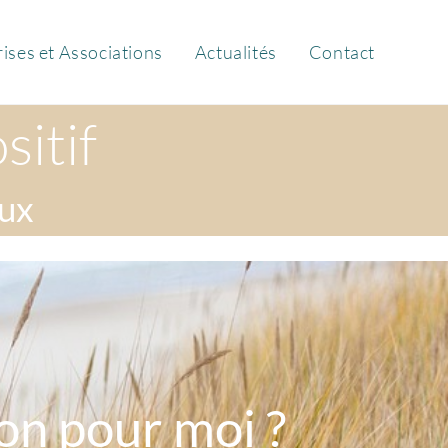
ises et Associations
Actualités
Contact
itif
aux
ion pour moi ?