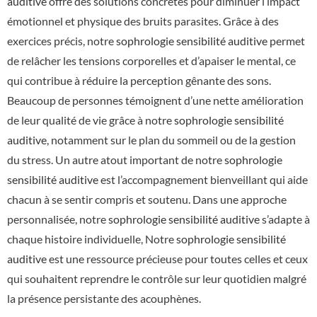
auditive
offre des solutions concrètes pour diminuer l’impact
émotionnel et physique des bruits parasites. Grâce à des
exercices précis, notre
sophrologie sensibilité auditive
permet
de relâcher les tensions corporelles et d’apaiser le mental, ce
qui contribue à réduire la perception gênante des sons.
Beaucoup de personnes témoignent d’une nette amélioration
de leur qualité de vie grâce à notre
sophrologie sensibilité
auditive
, notamment sur le plan du sommeil ou de la gestion
du stress. Un autre atout important de notre
sophrologie
sensibilité auditive
est l’accompagnement bienveillant qui aide
chacun à se sentir compris et soutenu. Dans une approche
personnalisée, notre
sophrologie sensibilité auditive
s’adapte à
chaque histoire individuelle, Notre
sophrologie sensibilité
auditive
est une ressource précieuse pour toutes celles et ceux
qui souhaitent reprendre le contrôle sur leur quotidien malgré
la présence persistante des acouphènes.