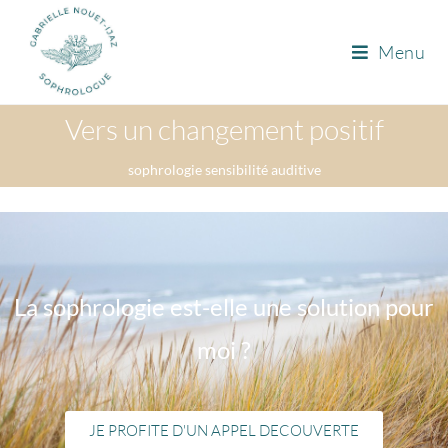
Menu
Vers un changement positif
sophrologie sensibilité auditive
La sophrologie est-elle une solution pour
moi ?
JE PROFITE D'UN APPEL DECOUVERTE