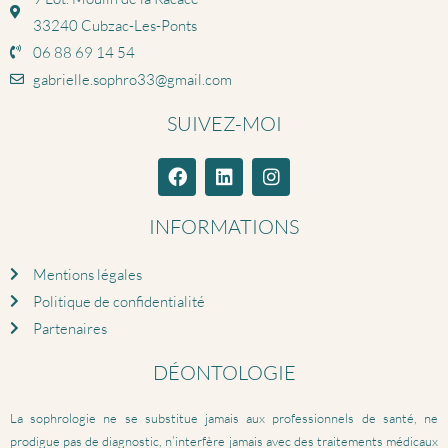
33240 Cubzac-Les-Ponts
06 88 69 14 54
gabrielle.sophro33@gmail.com
SUIVEZ-MOI
INFORMATIONS
Mentions légales
Politique de confidentialité
Partenaires
DÉONTOLOGIE
La sophrologie ne se substitue jamais aux professionnels de santé, ne
prodigue pas de diagnostic, n’interfère jamais avec des traitements médicaux