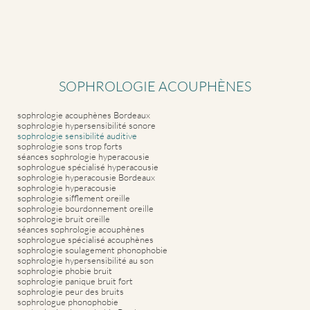
SOPHROLOGIE ACOUPHÈNES
sophrologie acouphènes Bordeaux
sophrologie hypersensibilité sonore
sophrologie sensibilité auditive
sophrologie sons trop forts
séances sophrologie hyperacousie
sophrologue spécialisé hyperacousie
sophrologie hyperacousie Bordeaux
sophrologie hyperacousie
sophrologie sifflement oreille
sophrologie bourdonnement oreille
sophrologie bruit oreille
séances sophrologie acouphènes
sophrologue spécialisé acouphènes
sophrologie soulagement phonophobie
sophrologie hypersensibilité au son
sophrologie phobie bruit
sophrologie panique bruit fort
sophrologie peur des bruits
sophrologue phonophobie