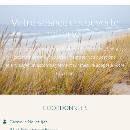
Votre séance découverte
offerte
Je vous propose une séance découverte offerte de 15 minutes,
pour échanger sur vos besoins, poser vos questions
et envisager un accompagnement sur mesure adapté à votre
situation.
COORDONNÉES
Gabrielle Nouet-Ijaz
9 Lot. Moulin de la Racace