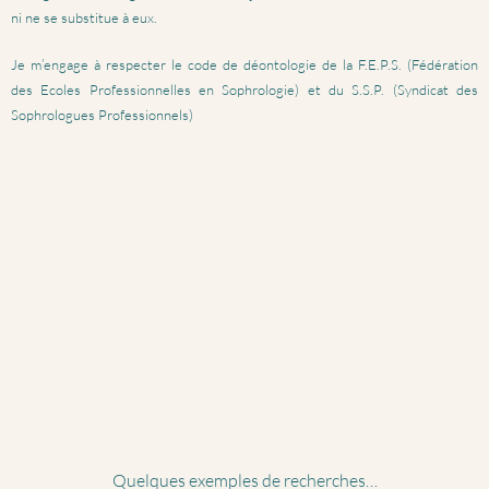
ni ne se substitue à eux.
Je m’engage à respecter le code de déontologie de la F.E.P.S. (Fédération
des Ecoles Professionnelles en Sophrologie) et du S.S.P. (Syndicat des
Sophrologues Professionnels)
Quelques exemples de recherches…