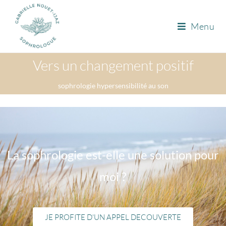
Menu
Vers un changement positif
sophrologie hypersensibilité au son
La sophrologie est-elle une solution pour
moi ?
JE PROFITE D'UN APPEL DECOUVERTE