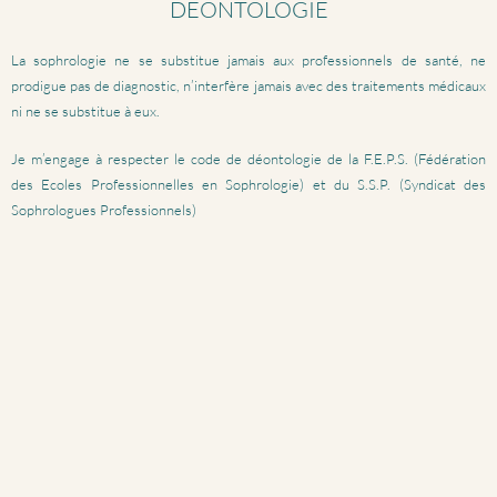
DÉONTOLOGIE
La sophrologie ne se substitue jamais aux professionnels de santé, ne
prodigue pas de diagnostic, n’interfère jamais avec des traitements médicaux
ni ne se substitue à eux.
Je m’engage à respecter le code de déontologie de la F.E.P.S. (Fédération
des Ecoles Professionnelles en Sophrologie) et du S.S.P. (Syndicat des
Sophrologues Professionnels)