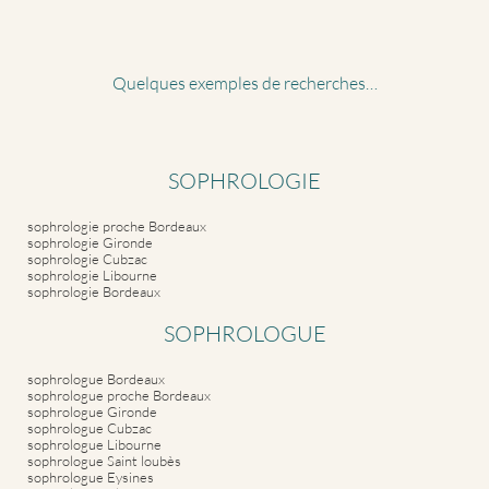
Quelques exemples de recherches…
SOPHROLOGIE
sophrologie proche Bordeaux
sophrologie Gironde
sophrologie Cubzac
sophrologie Libourne
sophrologie Bordeaux
SOPHROLOGUE
sophrologue Bordeaux
sophrologue proche Bordeaux
sophrologue Gironde
sophrologue Cubzac
sophrologue Libourne
sophrologue Saint loubès
sophrologue Eysines