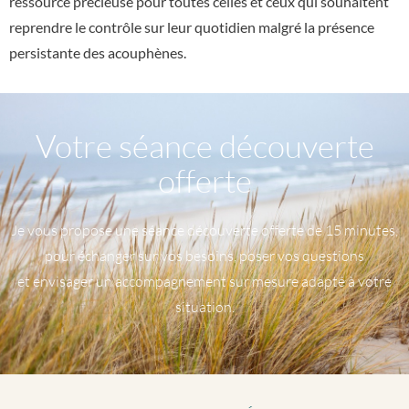
ressource précieuse pour toutes celles et ceux qui souhaitent
reprendre le contrôle sur leur quotidien malgré la présence
persistante des acouphènes.
Votre séance découverte
offerte
Je vous propose une séance découverte offerte de 15 minutes,
pour échanger sur vos besoins, poser vos questions
et envisager un accompagnement sur mesure adapté à votre
situation.