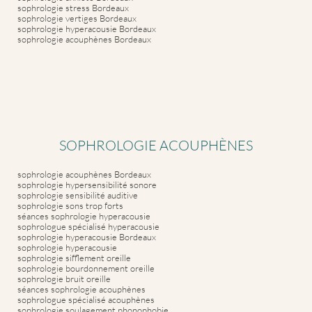
sophrologie stress Bordeaux
sophrologie vertiges Bordeaux
sophrologie hyperacousie Bordeaux
sophrologie acouphènes Bordeaux
SOPHROLOGIE ACOUPHÈNES
sophrologie acouphènes Bordeaux
sophrologie hypersensibilité sonore
sophrologie sensibilité auditive
sophrologie sons trop forts
séances sophrologie hyperacousie
sophrologue spécialisé hyperacousie
sophrologie hyperacousie Bordeaux
sophrologie hyperacousie
sophrologie sifflement oreille
sophrologie bourdonnement oreille
sophrologie bruit oreille
séances sophrologie acouphènes
sophrologue spécialisé acouphènes
sophrologie soulagement phonophobie