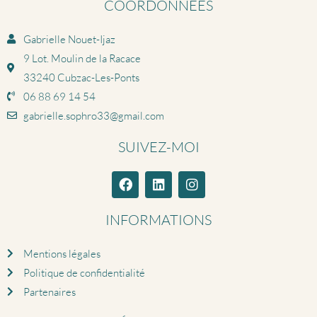
COORDONNÉES
Gabrielle Nouet-Ijaz
9 Lot. Moulin de la Racace
33240 Cubzac-Les-Ponts
06 88 69 14 54
gabrielle.sophro33@gmail.com
SUIVEZ-MOI
INFORMATIONS
Mentions légales
Politique de confidentialité
Partenaires