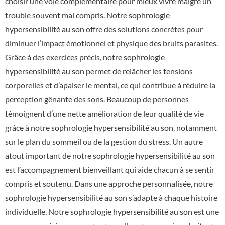
choisir une voie complémentaire pour mieux vivre malgré un
trouble souvent mal compris. Notre
sophrologie
hypersensibilité au son
offre des solutions concrètes pour
diminuer l’impact émotionnel et physique des bruits parasites.
Grâce à des exercices précis, notre
sophrologie
hypersensibilité au son
permet de relâcher les tensions
corporelles et d’apaiser le mental, ce qui contribue à réduire la
perception gênante des sons. Beaucoup de personnes
témoignent d’une nette amélioration de leur qualité de vie
grâce à notre
sophrologie hypersensibilité au son
, notamment
sur le plan du sommeil ou de la gestion du stress. Un autre
atout important de notre
sophrologie hypersensibilité au son
est l’accompagnement bienveillant qui aide chacun à se sentir
compris et soutenu. Dans une approche personnalisée, notre
sophrologie hypersensibilité au son
s’adapte à chaque histoire
individuelle, Notre
sophrologie hypersensibilité au son
est une