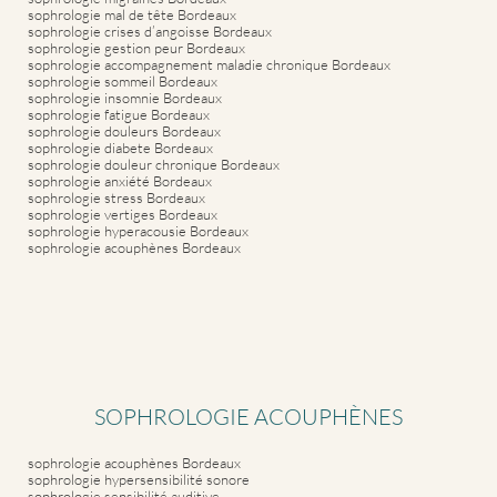
sophrologie mal de tête Bordeaux
sophrologie crises d’angoisse Bordeaux
sophrologie gestion peur Bordeaux
sophrologie accompagnement maladie chronique Bordeaux
sophrologie sommeil Bordeaux
sophrologie insomnie Bordeaux
sophrologie fatigue Bordeaux
sophrologie douleurs Bordeaux
sophrologie diabete Bordeaux
sophrologie douleur chronique Bordeaux
sophrologie anxiété Bordeaux
sophrologie stress Bordeaux
sophrologie vertiges Bordeaux
sophrologie hyperacousie Bordeaux
sophrologie acouphènes Bordeaux
SOPHROLOGIE ACOUPHÈNES
sophrologie acouphènes Bordeaux
sophrologie hypersensibilité sonore
sophrologie sensibilité auditive