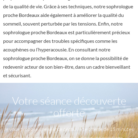
de la qualité de vie. Grâce à ses techniques, notre
sophrologue
proche Bordeaux
aide également à améliorer la qualité du
sommeil, souvent perturbée par les tensions. Enfin, notre
sophrologue proche Bordeaux
est particulièrement précieux
pour accompagner des troubles spécifiques comme les
acouphènes ou l’hyperacousie. En consultant notre
sophrologue proche Bordeaux
, on se donne la possibilité de
redevenir acteur de son bien-être, dans un cadre bienveillant
et sécurisant.
Votre séance découverte
offerte
Je vous propose une séance découverte offerte de 15 minutes,
pour échanger sur vos besoins, poser vos questions