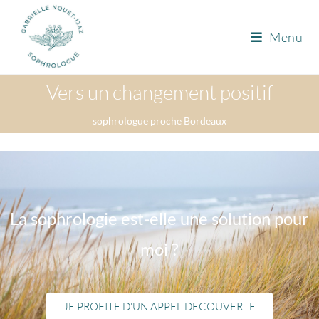
Menu
Vers un changement positif
sophrologue proche Bordeaux
La sophrologie est-elle une solution pour
moi ?
JE PROFITE D'UN APPEL DECOUVERTE