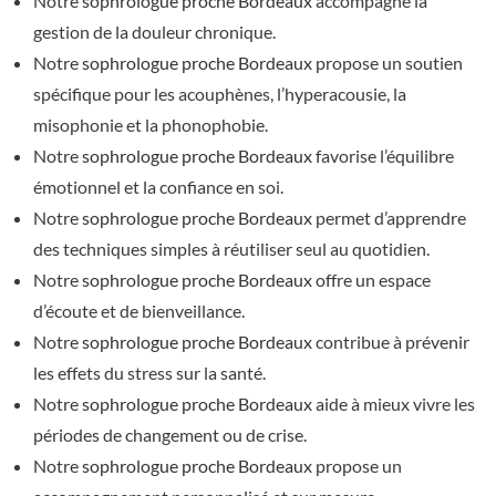
Notre
sophrologue proche Bordeaux
accompagne la
gestion de la douleur chronique.
Notre
sophrologue proche Bordeaux
propose un soutien
spécifique pour les acouphènes, l’hyperacousie, la
misophonie et la phonophobie.
Notre
sophrologue proche Bordeaux
favorise l’équilibre
émotionnel et la confiance en soi.
Notre
sophrologue proche Bordeaux
permet d’apprendre
des techniques simples à réutiliser seul au quotidien.
Notre
sophrologue proche Bordeaux
offre un espace
d’écoute et de bienveillance.
Notre
sophrologue proche Bordeaux
contribue à prévenir
les effets du stress sur la santé.
Notre
sophrologue proche Bordeaux
aide à mieux vivre les
périodes de changement ou de crise.
Notre
sophrologue proche Bordeaux
propose un