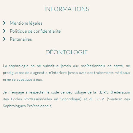
INFORMATIONS
Mentions légales
Politique de confidentialité
Partenaires
DÉONTOLOGIE
La sophrologie ne se substitue jamais aux professionnels de santé, ne
prodigue pas de diagnostic, n’interfère jamais avec des traitements médicaux
ni ne se substitue à eux.
Je m’engage à respecter le code de déontologie de la F.E.P.S. (Fédération
des Ecoles Professionnelles en Sophrologie) et du S.S.P. (Syndicat des
Sophrologues Professionnels)