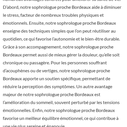
D’abord, notre
sophrologue proche Bordeaux
aide à diminuer
le stress, facteur de nombreux troubles physiques et
émotionnels. Ensuite, notre
sophrologue proche Bordeaux
enseigne des techniques simples que l’on peut réutiliser au
quotidien, ce qui favorise l’autonomie et le bien-être durable.
Grâce à son accompagnement, notre
sophrologue proche
Bordeaux
permet aussi de mieux gérer la douleur, qu’elle soit
chronique ou passagère. Pour les personnes souffrant
d’acouphènes ou de vertiges, notre
sophrologue proche
Bordeaux
apporte un soutien spécifique, permettant de
réduire la perception des symptômes. Un autre avantage
majeur de notre
sophrologue proche Bordeaux
est
l’amélioration du sommeil, souvent perturbé par les tensions
émotionnelles. Enfin, notre
sophrologue proche Bordeaux
favorise un meilleur équilibre émotionnel, ce qui contribue à
une vie plus sereine et épanouie.