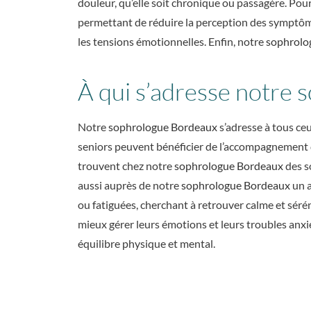
douleur, qu’elle soit chronique ou passagère. Pou
permettant de réduire la perception des symptô
les tensions émotionnelles. Enfin, notre
sophrolo
À qui s’adresse notre
Notre
sophrologue Bordeaux
s’adresse à tous ceu
seniors peuvent bénéficier de l’accompagnement
trouvent chez notre
sophrologue Bordeaux
des s
aussi auprès de notre
sophrologue Bordeaux
un 
ou fatiguées, cherchant à retrouver calme et sér
mieux gérer leurs émotions et leurs troubles anx
équilibre physique et mental.