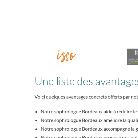
Une liste des avantag
Voici quelques avantages concrets offerts par no
Notre
sophrologue Bordeaux
aide à réduire le 
Notre
sophrologue Bordeaux
améliore la qual
Notre
sophrologue Bordeaux
accompagne la ge
Notre
sophrologue Bordeaux
propose un souti