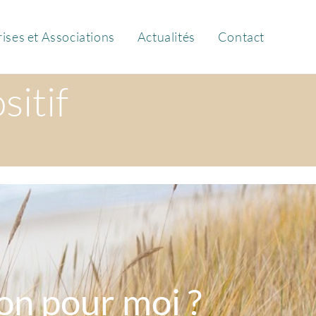
ises et Associations
Actualités
Contact
itif
ion pour moi ?