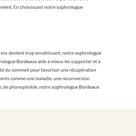
ement. En choisissant notre
sophrologue
ress devient trop envahissant, notre
sophrologue
rologue Bordeaux
aide à mieux les supporter et à
lité du sommeil pour favoriser une récupération
ents comme une maladie, une reconversion
ie, de phonophobie, notre
sophrologue Bordeaux