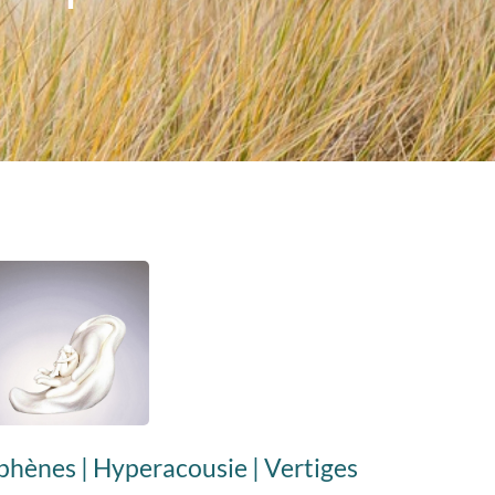
phènes | Hyperacousie | Vertiges