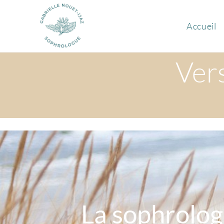
Accueil
Ver
La sophrologi