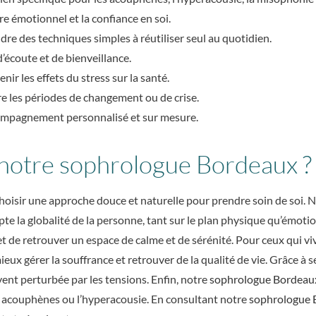
bre émotionnel et la confiance en soi.
re des techniques simples à réutiliser seul au quotidien.
’écoute et de bienveillance.
nir les effets du stress sur la santé.
re les périodes de changement ou de crise.
mpagnement personnalisé et sur mesure.
 notre sophrologue Bordeaux ?
 choisir une approche douce et naturelle pour prendre soin de soi. 
la globalité de la personne, tant sur le plan physique qu’émotion
 de retrouver un espace de calme et de sérénité. Pour ceux qui vi
eux gérer la souffrance et retrouver de la qualité de vie. Grâce à 
ent perturbée par les tensions. Enfin, notre
sophrologue Bordeau
 acouphènes ou l’hyperacousie. En consultant notre
sophrologue 