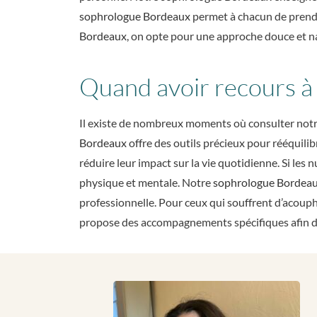
sophrologue Bordeaux
permet à chacun de prendr
Bordeaux
, on opte pour une approche douce et nat
Quand avoir recours à
Il existe de nombreux moments où consulter not
Bordeaux
offre des outils précieux pour rééquili
réduire leur impact sur la vie quotidienne. Si les n
physique et mentale. Notre
sophrologue Bordea
professionnelle. Pour ceux qui souffrent d’acoup
propose des accompagnements spécifiques afin d’ap