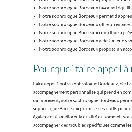
Notre
sophrologue Bordeaux
favorise l’équili
Notre
sophrologue Bordeaux
permet d’apprend
Notre
sophrologue Bordeaux
offre un espace d
Notre
sophrologue Bordeaux
contribue à préve
Notre
sophrologue Bordeaux
aide à mieux viv
Notre
sophrologue Bordeaux
propose un acco
Pourquoi faire appel à
Faire appel à notre
sophrologue Bordeaux
, c’est
accompagnement personnalisé qui prend en compte 
omniprésent, notre
sophrologue Bordeaux
permet
sophrologue Bordeaux
propose des outils pour mi
également à améliorer la qualité du sommeil, souv
accompagner des troubles spécifiques comme les