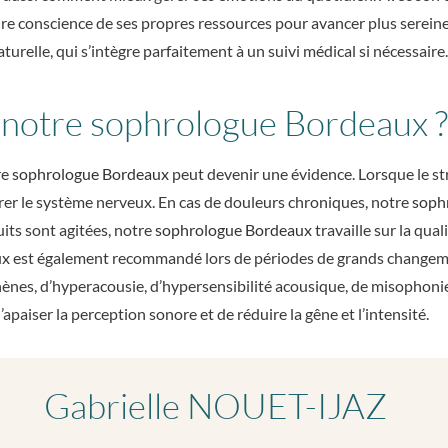
e conscience de ses propres ressources pour avancer plus serein
urelle, qui s’intègre parfaitement à un suivi médical si nécessaire.
 notre sophrologue Bordeaux ?
re
sophrologue Bordeaux
peut devenir une évidence. Lorsque le st
brer le système nerveux. En cas de douleurs chroniques, notre
soph
uits sont agitées, notre
sophrologue Bordeaux
travaille sur la qua
ux
est également recommandé lors de périodes de grands changem
hènes, d’hyperacousie, d’hypersensibilité acousique, de misophon
aiser la perception sonore et de réduire la gêne et l’intensité.
Gabrielle NOUET-IJAZ