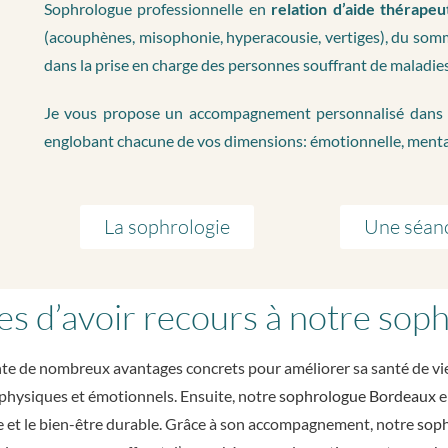
Sophrologue professionnelle en
relation d’aide thérapeu
(acouphènes, misophonie, hyperacousie, vertiges), du somme
dans la prise en charge des personnes souffrant de maladie
Je vous propose un accompagnement personnalisé dans le 
englobant chacune de vos dimensions: émotionnelle, menta
La sophrologie
Une séan
es d’avoir recours à notre so
te de nombreux avantages concrets pour améliorer sa santé de vie
 physiques et émotionnels. Ensuite, notre
sophrologue Bordeaux
e
mie et le bien-être durable. Grâce à son accompagnement, notre
sop