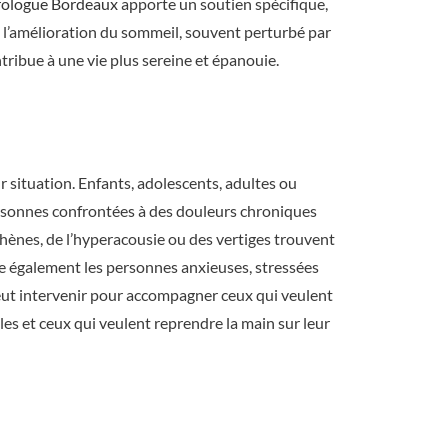
rologue Bordeaux
apporte un soutien spécifique,
 l’amélioration du sommeil, souvent perturbé par
tribue à une vie plus sereine et épanouie.
r situation. Enfants, adolescents, adultes ou
ersonnes confrontées à des douleurs chroniques
hènes, de l’hyperacousie ou des vertiges trouvent
e également les personnes anxieuses, stressées
ut intervenir pour accompagner ceux qui veulent
lles et ceux qui veulent reprendre la main sur leur