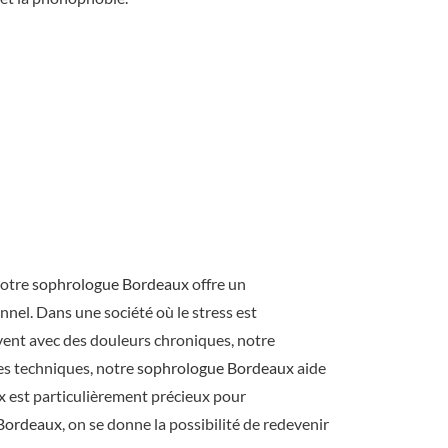
Notre
sophrologue Bordeaux
offre un
nel. Dans une société où le stress est
vent avec des douleurs chroniques, notre
ses techniques, notre
sophrologue Bordeaux
aide
x
est particulièrement précieux pour
Bordeaux
, on se donne la possibilité de redevenir