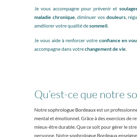
Je vous accompagne pour prévenir et
soulage
maladie chronique
, diminuer vos
douleurs
, rég
améliorer votre qualité de
sommeil.
Je vous aide à renforcer votre
confiance en vou
accompagne dans votre
changement de vie
.
Qu’est-ce que notre s
Notre
sophrologue Bordeaux
est un professionne
mental et émotionnel. Grâce à des exercices de res
mieux-être durable. Que ce soit pour gérer le str
personne. Notre
sophrologue Bordeaux
enseigne 