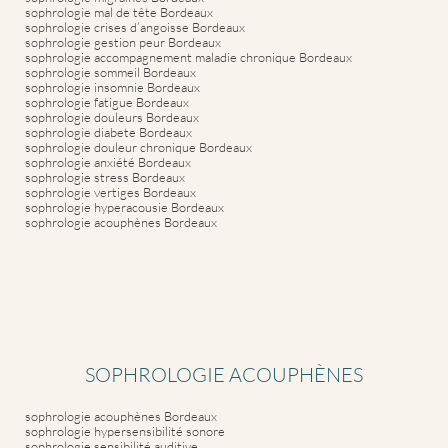
sophrologie mal de tête Bordeaux
sophrologie crises d’angoisse Bordeaux
sophrologie gestion peur Bordeaux
sophrologie accompagnement maladie chronique Bordeaux
sophrologie sommeil Bordeaux
sophrologie insomnie Bordeaux
sophrologie fatigue Bordeaux
sophrologie douleurs Bordeaux
sophrologie diabete Bordeaux
sophrologie douleur chronique Bordeaux
sophrologie anxiété Bordeaux
sophrologie stress Bordeaux
sophrologie vertiges Bordeaux
sophrologie hyperacousie Bordeaux
sophrologie acouphènes Bordeaux
SOPHROLOGIE ACOUPHÈNES
sophrologie acouphènes Bordeaux
sophrologie hypersensibilité sonore
sophrologie sensibilité auditive