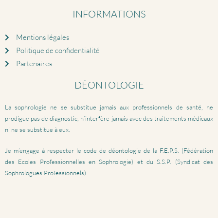
INFORMATIONS
Mentions légales
Politique de confidentialité
Partenaires
DÉONTOLOGIE
La sophrologie ne se substitue jamais aux professionnels de santé, ne
prodigue pas de diagnostic, n’interfère jamais avec des traitements médicaux
ni ne se substitue à eux.
Je m’engage à respecter le code de déontologie de la F.E.P.S. (Fédération
des Ecoles Professionnelles en Sophrologie) et du S.S.P. (Syndicat des
Sophrologues Professionnels)