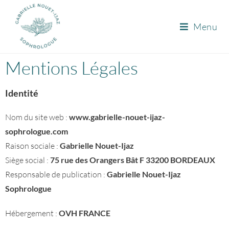
Menu
Mentions Légales
Identité
Nom du site web :
www.gabrielle-nouet-ijaz-
sophrologue.com
Raison sociale :
Gabrielle Nouet-Ijaz
Siège social :
75 rue des Orangers Bât F 33200 BORDEAUX
Responsable de publication :
Gabrielle Nouet-Ijaz
Sophrologue
Hébergement :
OVH FRANCE