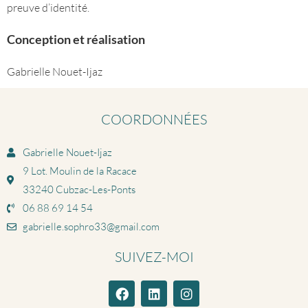
preuve d’identité.
Conception et réalisation
Gabrielle Nouet-Ijaz
COORDONNÉES
Gabrielle Nouet-Ijaz
9 Lot. Moulin de la Racace
33240 Cubzac-Les-Ponts
06 88 69 14 54
gabrielle.sophro33@gmail.com
SUIVEZ-MOI