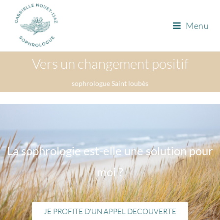
Menu
Vers un changement positif
sophrologue Saint loubès
La sophrologie est-elle une solution pour
moi ?
JE PROFITE D'UN APPEL DECOUVERTE