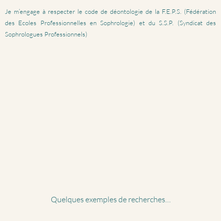
Je m’engage à respecter le code de déontologie de la F.E.P.S. (Fédération
des Ecoles Professionnelles en Sophrologie) et du S.S.P. (Syndicat des
Sophrologues Professionnels)
Quelques exemples de recherches…