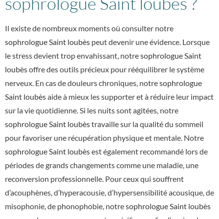
sophrologue Saint loubès ?
Il existe de nombreux moments où consulter notre
sophrologue Saint loubès
peut devenir une évidence. Lorsque
le stress devient trop envahissant, notre
sophrologue Saint
loubès
offre des outils précieux pour rééquilibrer le système
nerveux. En cas de douleurs chroniques, notre
sophrologue
Saint loubès
aide à mieux les supporter et à réduire leur impact
sur la vie quotidienne. Si les nuits sont agitées, notre
sophrologue Saint loubès
travaille sur la qualité du sommeil
pour favoriser une récupération physique et mentale. Notre
sophrologue Saint loubès
est également recommandé lors de
périodes de grands changements comme une maladie, une
reconversion professionnelle. Pour ceux qui souffrent
d’acouphènes, d’hyperacousie, d’hypersensibilité acousique, de
misophonie, de phonophobie, notre
sophrologue Saint loubès