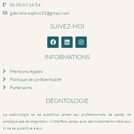
06 88 69 14 54
gabrielle.sophro33@gmail.com
SUIVEZ-MOI
INFORMATIONS
Mentions légales
Politique de confidentialité
Partenaires
DÉONTOLOGIE
La sophrologie ne se substitue jamais aux professionnels de santé, ne
prodigue pas de diagnostic, n’interfère jamais avec des traitements médicaux
ni ne se substitue à eux.