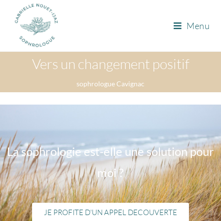
Menu
Vers un changement positif
sophrologue Cavignac
La sophrologie est-elle une solution pour
moi ?
JE PROFITE D'UN APPEL DECOUVERTE