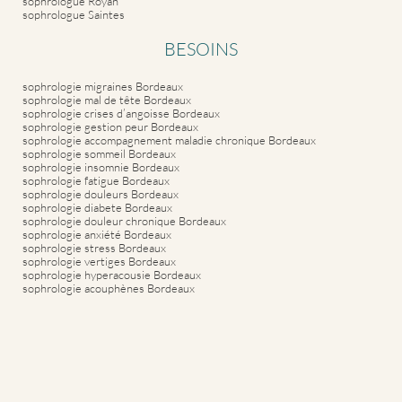
sophrologue Royan
sophrologue Saintes
BESOINS
sophrologie migraines Bordeaux
sophrologie mal de tête Bordeaux
sophrologie crises d’angoisse Bordeaux
sophrologie gestion peur Bordeaux
sophrologie accompagnement maladie chronique Bordeaux
sophrologie sommeil Bordeaux
sophrologie insomnie Bordeaux
sophrologie fatigue Bordeaux
sophrologie douleurs Bordeaux
sophrologie diabete Bordeaux
sophrologie douleur chronique Bordeaux
sophrologie anxiété Bordeaux
sophrologie stress Bordeaux
sophrologie vertiges Bordeaux
sophrologie hyperacousie Bordeaux
sophrologie acouphènes Bordeaux