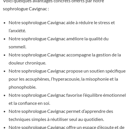
Voici quelques avantages concrets offerts par notre
sophrologue Cavignac
:
Notre
sophrologue Cavignac
aide à réduire le stress et
l’anxiété.
Notre
sophrologue Cavignac
améliore la qualité du
sommeil.
Notre
sophrologue Cavignac
accompagne la gestion de la
douleur chronique.
Notre
sophrologue Cavignac
propose un soutien spécifique
pour les acouphènes, l’hyperacousie, la misophonie et la
phonophobie.
Notre
sophrologue Cavignac
favorise l’équilibre émotionnel
et la confiance en soi.
Notre
sophrologue Cavignac
permet d’apprendre des
techniques simples à réutiliser seul au quotidien.
Notre
sophrologue Cavignac
offre un espace d’écoute et de