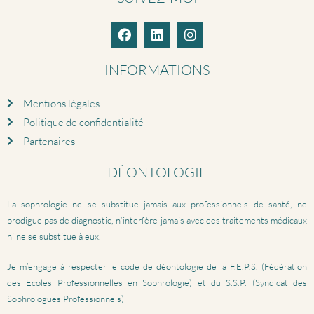
INFORMATIONS
Mentions légales
Politique de confidentialité
Partenaires
DÉONTOLOGIE
La sophrologie ne se substitue jamais aux professionnels de santé, ne
prodigue pas de diagnostic, n’interfère jamais avec des traitements médicaux
ni ne se substitue à eux.
Je m’engage à respecter le code de déontologie de la F.E.P.S. (Fédération
des Ecoles Professionnelles en Sophrologie) et du S.S.P. (Syndicat des
Sophrologues Professionnels)