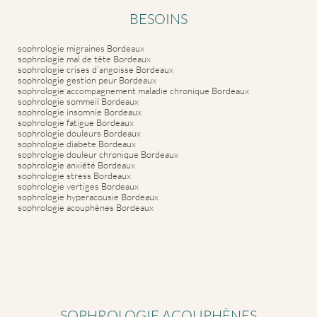
BESOINS
sophrologie migraines Bordeaux
sophrologie mal de tête Bordeaux
sophrologie crises d’angoisse Bordeaux
sophrologie gestion peur Bordeaux
sophrologie accompagnement maladie chronique Bordeaux
sophrologie sommeil Bordeaux
sophrologie insomnie Bordeaux
sophrologie fatigue Bordeaux
sophrologie douleurs Bordeaux
sophrologie diabete Bordeaux
sophrologie douleur chronique Bordeaux
sophrologie anxiété Bordeaux
sophrologie stress Bordeaux
sophrologie vertiges Bordeaux
sophrologie hyperacousie Bordeaux
sophrologie acouphènes Bordeaux
SOPHROLOGIE ACOUPHÈNES