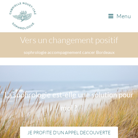
Menu
Vers un changement positif
sophrologie accompagnement cancer Bordeaux
La sophrologie est-elle une solution pour
moi ?
JE PROFITE D'UN APPEL DECOUVERTE